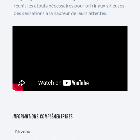
réunit les atouts nécessaires pour offrir aux skieuses
des sensations à la hauteur de leurs attentes.
INFORMATIONS COMPLÉMENTAIRES
Niveau