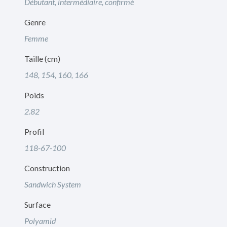
Débutant, intermédiaire, confirmé
Genre
Femme
Taille (cm)
148, 154, 160, 166
Poids
2.82
Profil
118-67-100
Construction
Sandwich System
Surface
Polyamid