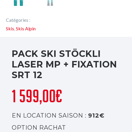
Catégories :
Skis
,
Skis Alpin
PACK SKI STÖCKLI
LASER MP + FIXATION
SRT 12
1 599,00
€
EN LOCATION SAISON :
912€
OPTION RACHAT