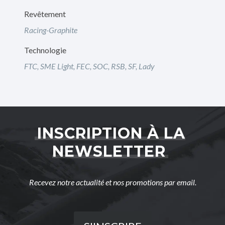
Revêtement
Racing-Graphite
Technologie
FTC, SME Light, FEC, SOC, RSB, SF, Lady
INSCRIPTION À LA
NEWSLETTER
Recevez notre actualité et nos promotions par email.