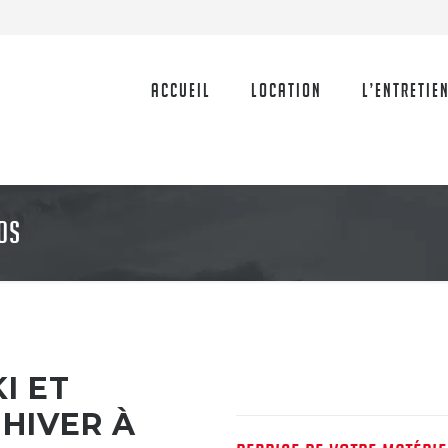
Accueil
Location
L’Entretie
OS
I ET
'HIVER À