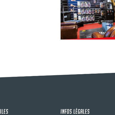
ILES
INFOS LÉGALES