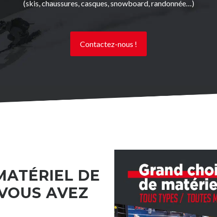
(skis, chaussures, casques, snowboard, randonnée…)
Contactez-nous !
MATÉRIEL DE
 VOUS AVEZ