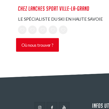
CHEZ LANCHES SPORT VILLE-LA-GRAND
LE SPÉCIALISTE DU SKI EN HAUTE SAVOIE
Où nous trouver ?
INFOS UT