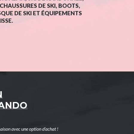
HAUSSURES DE SKI, BOOTS,
QUE DE SKI ET ÉQUIPEMENTS
ISSE.
N
RANDO
aison avec une option d’achat !