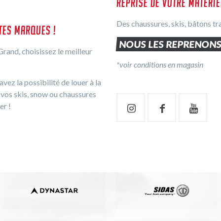
REPRISE DE VOTRE MATÉRIE
Des chaussures, skis, bâtons t
UTES MARQUES !
NOUS LES REPRENONS 
rand, choisissez le meilleur
*voir conditions en magasin
avez la possibilité de louer à la
 vos skis, snow ou chaussures
er !