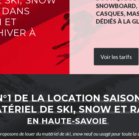
 SKI, SNOW
SNOWBOARD, C
E DANS
CASQUES, MAS
 ET
DÉDIÉS À LA GL
HIVER À
Voir les tarifs
N°1 DE LA LOCATION SAISO
TÉRIEL DE SKI, SNOW ET 
EN HAUTE-SAVOIE
roposons de louer du matériel de ski, snow neuf ou usagé pour toute la s