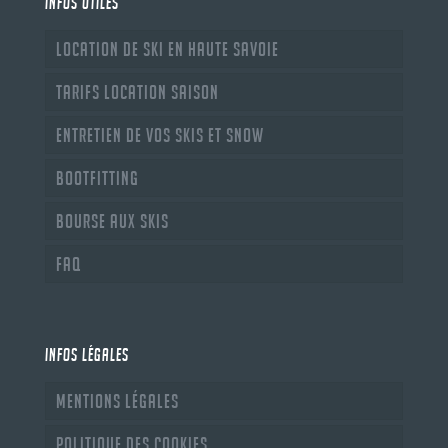
INFOS UTILES
Location de ski en Haute Savoie
Tarifs location saison
Entretien de vos skis et snow
Bootfitting
Bourse aux skis
FAQ
INFOS LÉGALES
Mentions légales
Politique des cookies