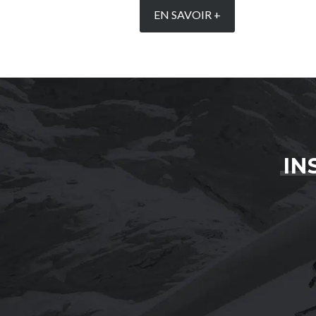
EN SAVOIR +
IN