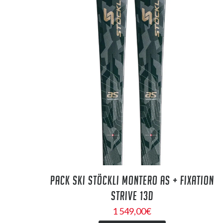
PACK SKI STÖCKLI MONTERO AS + FIXATION
STRIVE 13D
1 549,00
€