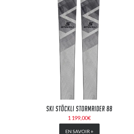
SKI STÖCKLI STORMRIDER 88
1 199,00
€
EN SAVOIR +