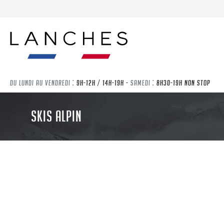
DU LUNDI AU VENDREDI :
9H-12H / 14H-19H -
SAMEDI :
8H30-19H NON STOP
SKIS ALPIN