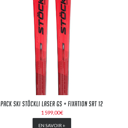
PACK SKI STÖCKLI LASER GS + FIXATION SRT 12
1 599,00
€
EN SAVOIR +