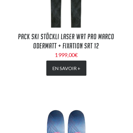
PACK SKI STÖCKLI LASER WRT PRO MARCO
ODERMATT + FIXATION SRT 12
1 999,00
€
EN SAVOIR +