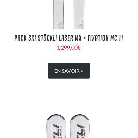
PACK SKI STÖCKLI LASER MX + FIXATION MC 11
1 299,00
€
EN SAVOIR +