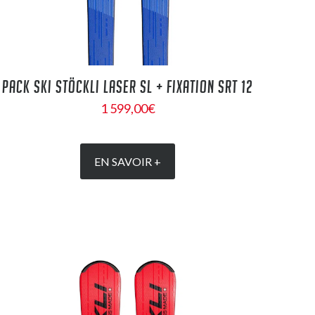
PACK SKI STÖCKLI LASER SL + FIXATION SRT 12
1 599,00
€
EN SAVOIR +