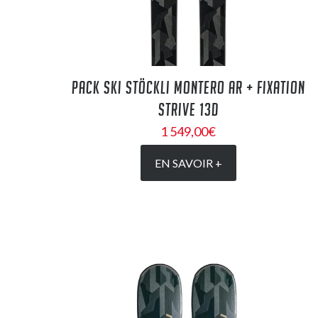
PACK SKI STÖCKLI MONTERO AR + FIXATION
STRIVE 13D
1 549,00
€
EN SAVOIR +