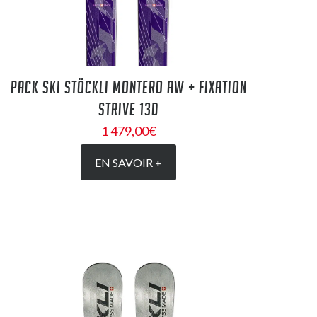
PACK SKI STÖCKLI MONTERO AW + FIXATION
STRIVE 13D
1 479,00
€
EN SAVOIR +