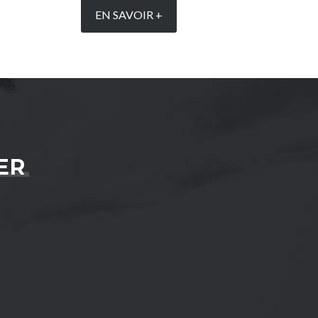
EN SAVOIR +
ER