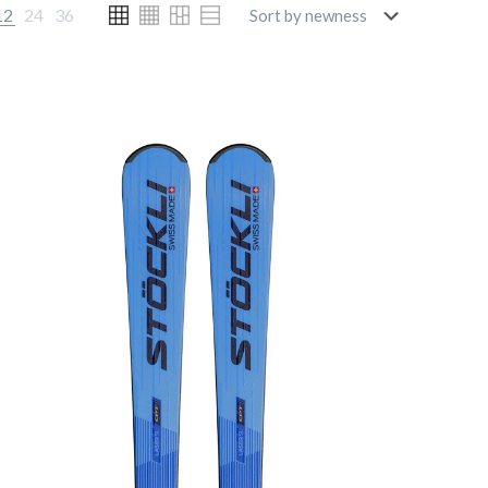
12
24
36