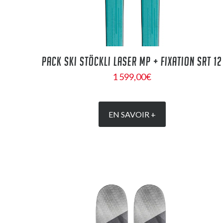
PACK SKI STÖCKLI LASER MP + FIXATION SRT 12
1 599,00
€
EN SAVOIR +