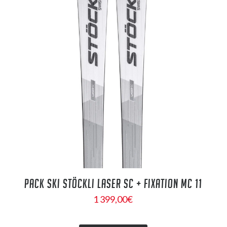
PACK SKI STÖCKLI LASER SC + FIXATION MC 11
1 399,00
€