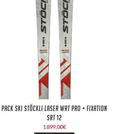
PACK SKI STÖCKLI LASER WRT PRO + FIXATION
SRT 12
1 899,00
€